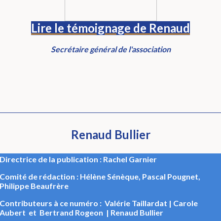
Lire le témoignage de Renaud
Secrétaire général de l'association
Renaud Bullier
Directrice de la publication : Rachel Garnier
Comité de rédaction : Hélène Sénèque, Pascal Pougnet,
Philippe Beaufrère
Contributeurs à ce numéro : Valérie Taillardat | Carole
Aubert et Bertrand Rogeon | Renaud Bullier