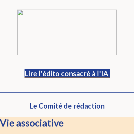
Lire l'édito consacré à l'IA
Le Comité de rédaction
Vie associative