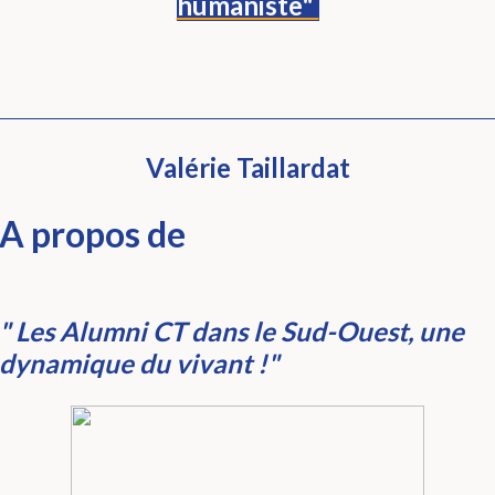
humaniste"
Valérie Taillardat
A propos de
"
Les Alumni CT dans le Sud-Ouest, une
dynamique du vivant !
"