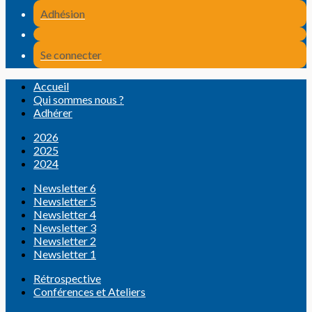
Adhésion
Se connecter
Accueil
Qui sommes nous ?
Adhérer
2026
2025
2024
Newsletter 6
Newsletter 5
Newsletter 4
Newsletter 3
Newsletter 2
Newsletter 1
Rétrospective
Conférences et Ateliers