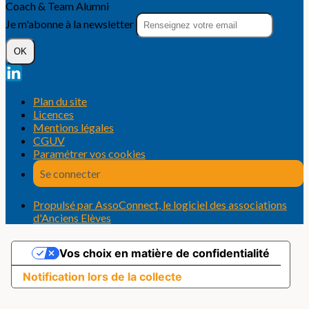
Coach & Team Alumni
Je m'abonne à la newsletter
OK
Plan du site
Licences
Mentions légales
CGUV
Paramétrer vos cookies
Se connecter
Propulsé par AssoConnect, le logiciel des associations
d'Anciens Elèves
Vos choix en matière de confidentialité
Notification lors de la collecte