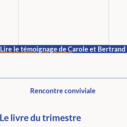
Lire le témoig
nage de C
arole et Bertrand
Rencontre conviviale
Le livre du trimestre