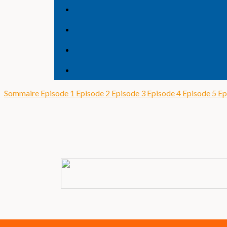
Sommaire
Episode 1
Episode 2
Episode 3
Episode 4
Episode 5
Ep