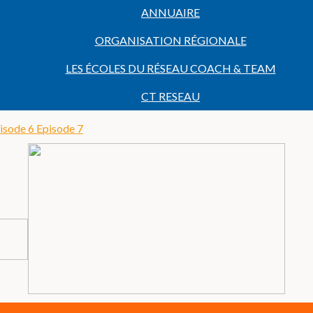
ANNUAIRE
ORGANISATION RÉGIONALE
LES ÉCOLES DU RÉSEAU COACH & TEAM
CT RESEAU
isode 6
Episode 7