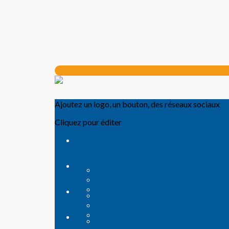
Ajoutez un logo, un bouton, des réseaux sociaux
Cliquez pour éditer